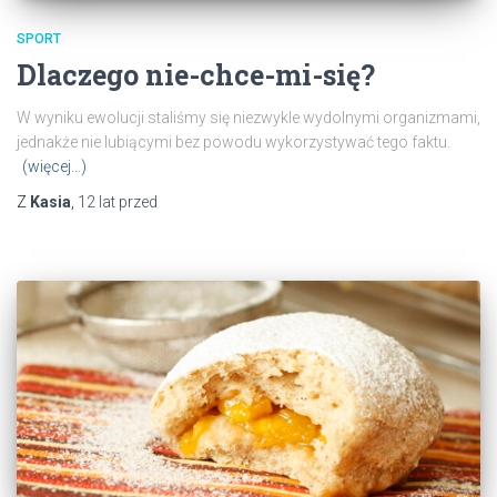
SPORT
Dlaczego nie-chce-mi-się?
W wyniku ewolucji staliśmy się niezwykle wydolnymi organizmami,
jednakże nie lubiącymi bez powodu wykorzystywać tego faktu.
(więcej…)
Z
Kasia
,
12 lat
przed