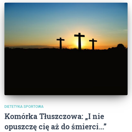
DIETETYKA SPORTOWA
Komórka Tłuszczowa: „I nie
opuszczę cię aż do śmierci…”