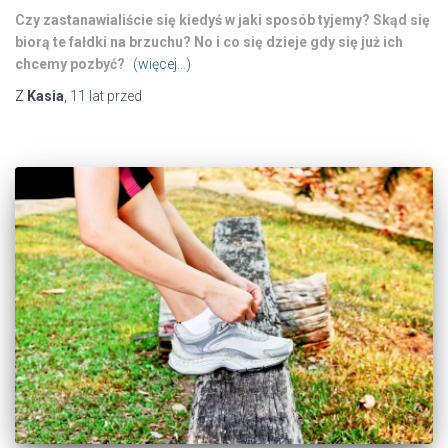
Czy zastanawialiście się kiedyś w jaki sposób tyjemy? Skąd się
biorą te fałdki na brzuchu? No i co się dzieje gdy się już ich
chcemy pozbyć?
(więcej…)
Z
Kasia
,
11 lat
przed