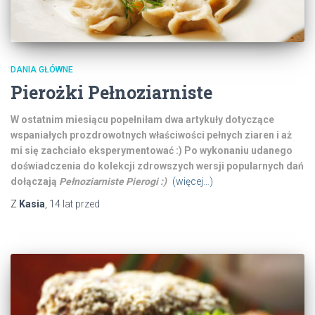
DANIA GŁÓWNE
Pierożki Pełnoziarniste
W ostatnim miesiącu popełniłam dwa artykuły dotyczące
wspaniałych prozdrowotnych właściwości pełnych ziaren i aż
mi się zachciało eksperymentować :)
Po wykonaniu udanego
doświadczenia do kolekcji zdrowszych wersji popularnych dań
dołączają
Pełnoziarniste Pierogi :)
(więcej…)
Z
Kasia
,
14 lat
przed