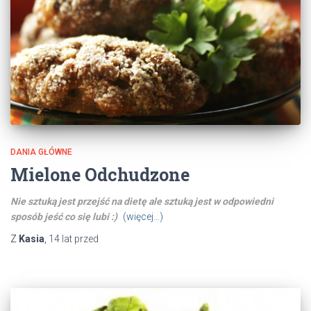
DANIA GŁÓWNE
Mielone Odchudzone
Nie sztuką jest przejść na dietę ale sztuką jest w odpowiedni
sposób jeść co się lubi :)
(więcej…)
Z
Kasia
,
14 lat
przed