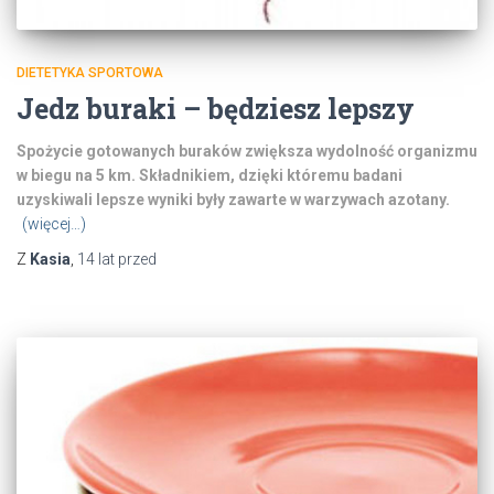
DIETETYKA SPORTOWA
Jedz buraki – będziesz lepszy
Spożycie gotowanych buraków zwiększa wydolność organizmu
w biegu na 5 km. Składnikiem, dzięki któremu badani
uzyskiwali lepsze wyniki były zawarte w warzywach azotany.
(więcej…)
Z
Kasia
,
14 lat
przed