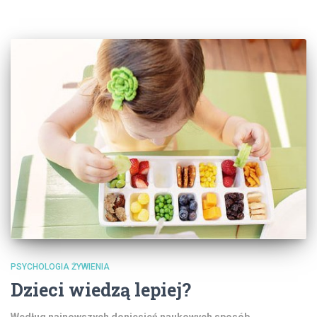
PSYCHOLOGIA ŻYWIENIA
Dzieci wiedzą lepiej?
Według najnowszych doniesień naukowych sposób