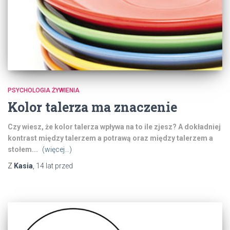
PSYCHOLOGIA ŻYWIENIA
Kolor talerza ma znaczenie
Czy wiesz, że kolor talerza wpływa na to ile zjesz? A dokładniej
kontrast między talerzem a potrawą oraz między talerzem a
stołem...
(więcej…)
Z
Kasia
,
14 lat
przed