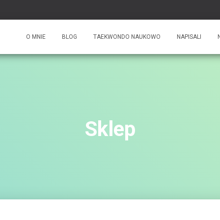
O MNIE
BLOG
TAEKWONDO NAUKOWO
NAPISALI
Sklep