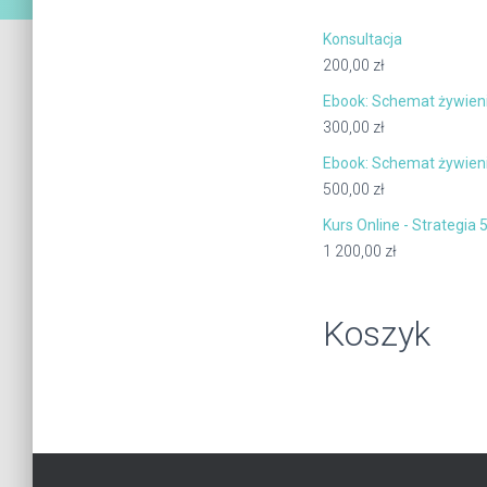
Konsultacja
200,00
zł
Ebook: Schemat żywieni
300,00
zł
Ebook: Schemat żywieni
500,00
zł
Kurs Online - Strategia
1 200,00
zł
Koszyk