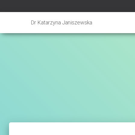
Dr Katarzyna Janiszewska