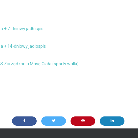
a + 7-dniowy jadłospis
a + 14-dniowy jadłospis
 5S Zarządzania Masą Ciała (sporty walki)