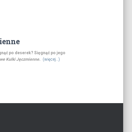
ienne
ęgnąć po deserek? Sięgnąć po jego
we Kulki Jęczmienne.
(więcej…)