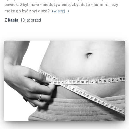
powiek. Zbyt mało - niedożywienie, zbyt dużo - hmmm... czy
może go być zbyt dużo?
(więcej…)
Z
Kasia
,
10 lat
przed