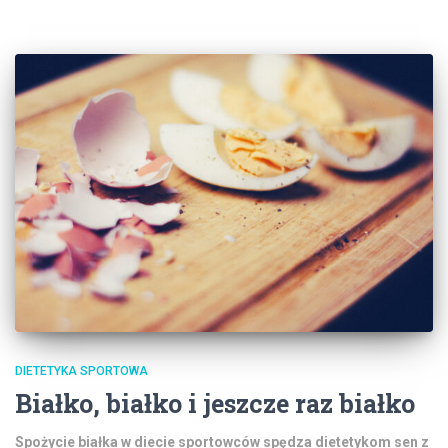
DIETETYKA SPORTOWA
Białko, białko i jeszcze raz białko
Spożycie białka w diecie sportowców spędza dietetykom sen z