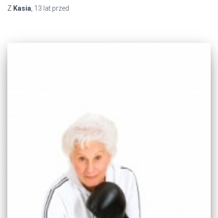
Z
Kasia
,
13 lat
przed