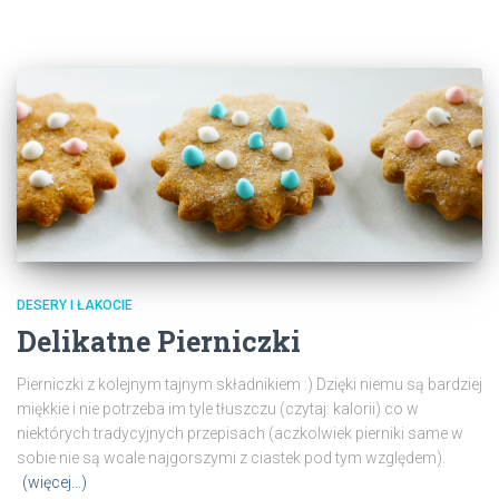
DESERY I ŁAKOCIE
Delikatne Pierniczki
Pierniczki z kolejnym tajnym składnikiem :) Dzięki niemu są bardziej
miękkie i nie potrzeba im tyle tłuszczu (czytaj: kalorii) co w
niektórych tradycyjnych przepisach (aczkolwiek pierniki same w
sobie nie są wcale najgorszymi z ciastek pod tym względem).
(więcej…)