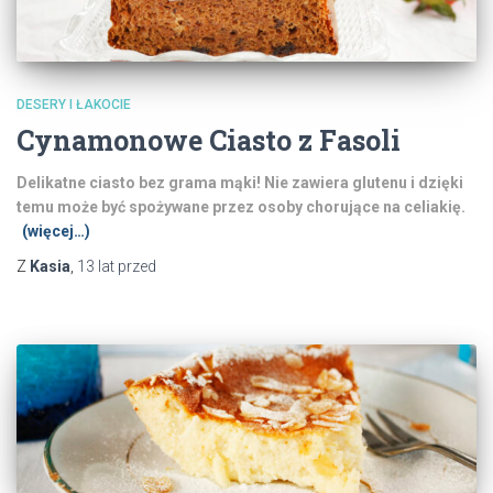
DESERY I ŁAKOCIE
Cynamonowe Ciasto z Fasoli
Delikatne ciasto bez grama mąki! Nie zawiera glutenu i dzięki
temu może być spożywane przez osoby chorujące na celiakię.
(więcej…)
Z
Kasia
,
13 lat
przed