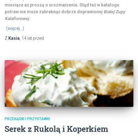
miesiące aż proszą o urozmaicenie. Stąd też w katalogu
potraw nie może zabraknąć dobrze doprawionej
Białej Zupy
Kalafiorowej
.
(więcej…)
Z
Kasia
,
14 lat
przed
PRZEKĄSKI I PRZYSTAWKI
Serek z Rukolą i Koperkiem