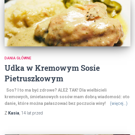
DANIA GŁÓWNE
Udka w Kremowym Sosie
Pietruszkowym
Sos? I to ma być zdrowe? ALEŻ TAK! Dla wielbicieli
kremowych, śmietanowych sosów mam dobrą wiadomość: oto
danie, które można pałaszować bez poczucia winy!
(więcej…)
Z
Kasia
,
14 lat
przed