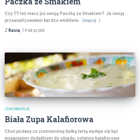
Paczka ze Smakiem
Czy TY też masz już swoją Paczkę ze Smakiem? Ja swoją
przeanalizowałam bardzo wnikliwie.
(więcej…)
Z
Kasia
,
14 lat
przed
ZDROWERSJE
Biała Zupa Kalafiorowa
Choć podany ze zrumienioną bułką tartą wydaje się być
wspaniałym dodatkiem do obiadu, ostatnie kalafiorowe