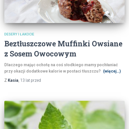
DESERY I ŁAKOCIE
Beztłuszczowe Muffinki Owsiane
z Sosem Owocowym
Dlaczego mając ochotę na coś słodkiego mamy pochłaniać
przy okazji dodatkowe kalorie w postaci tłuszczu?
(więcej…)
Z
Kasia
,
13 lat
przed