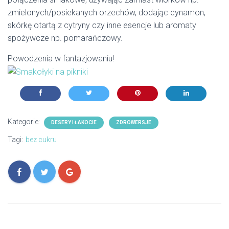
zmielonych/posiekanych orzechów, dodając cynamon,
skórkę otartą z cytryny czy inne esencje lub aromaty
spożywcze np. pomarańczowy.
Powodzenia w fantazjowaniu!
Kategorie:
DESERY I ŁAKOCIE
ZDROWERSJE
Tagi:
bez cukru