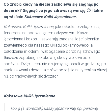
Co zrobić kiedy na diecie zachciewa się sięgnąć po
deserek? Sięgnąć po jego zdrowszą wersję 🙂 I takie
są właśnie
Kokosowe Kulki Jęczmienne.
Kokosowe Kulki Jęczmienne,
jako słodka przekąska, są
fenomenalne pod względem odżywczym! Kasza
jęczmienna i kokos – zawierają znaczne ilości błonnika –
zbawiennego dla naszego układu pokarmowego, a
osłodzenie miodem i wzbogacenie odrobiną zdrowego
tłuszczu zapobiega skokowi glukozy we krwi po ich
spożyciu. Dzięki temu nie czujemy się ospali w godzinkę po
spałaszowaniu deseru ale równocześnie nasyceni na dłużej
niż po tradycyjnych słodyczach.
Kokosowe Kulki Jęczmienne
1oo g (1 woreczek) kaszy jęczmiennej
np. perłowej