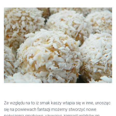
Ze względu na to iż smak kaszy wtapia się w inne, unosząc
się na powiewach fantazji możemy stworzyć nowe
połączenia smakowe, używając zamiast wiórków np.