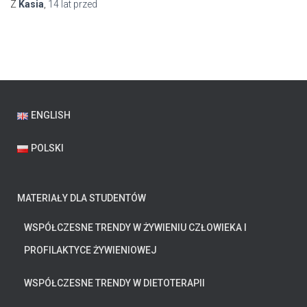
Z
Kasia
,
14 lat
przed
ENGLISH
POLSKI
MATERIAŁY DLA STUDENTÓW
WSPÓŁCZESNE TRENDY W ŻYWIENIU CZŁOWIEKA I
PROFILAKTYCE ŻYWIENIOWEJ
WSPÓŁCZESNE TRENDY W DIETOTERAPII