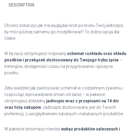
DESCRIPTION
Chcesz zobaczyć jak ma wyglądać krok po kroku Twój jadłospis,
by móc później samemu go modyfikować? To dobra opcja dla
Ciebie.
W tej opcji otrzymujesz rozpisany
schemat rozkładu oraz składu
posiłków i przekąsek dostosowany do Twojego trybu życia
–
treningów, dostępności czasu na przygotowanie i spożycie
posiłku.
Żeby wiedzieć jak zastosować schemat w codziennym żywieniu i
rozpocząć wprowadzanie zmian od zaraz – w pakiecie
otrzymujesz dokładny
jadłospis wraz z przepisami na 14 dni
oraz listę zakupów
. Jadłospis dostosowany jest do Twoich
preferencji, z uwzględnieniem lubianych i nielubianych produktów.
W pakiecie otrzymasz również
wykaz produktów zalecanych i