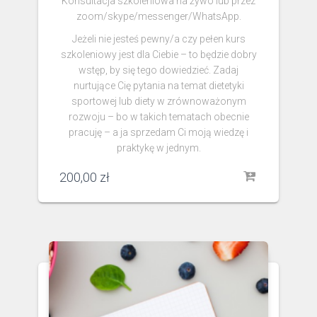
Konsultacja szkoleniowa na żywo lub przez
zoom/skype/messenger/WhatsApp.
Jeżeli nie jesteś pewny/a czy pełen kurs
szkoleniowy jest dla Ciebie – to będzie dobry
wstęp, by się tego dowiedzieć. Zadaj
nurtujące Cię pytania na temat dietetyki
sportowej lub diety w zrównoważonym
rozwoju – bo w takich tematach obecnie
pracuję – a ja sprzedam Ci moją wiedzę i
praktykę w jednym.
200,00
zł