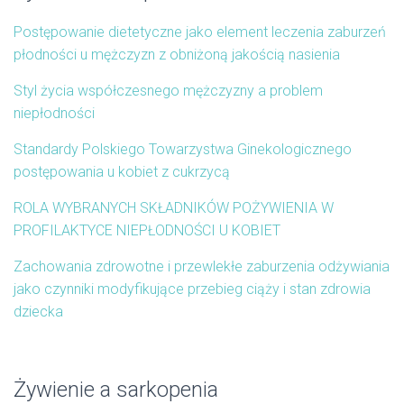
Postępowanie dietetyczne jako element leczenia zaburzeń
płodności u mężczyzn z obniżoną jakością nasienia
Styl życia współczesnego mężczyzny a problem
niepłodności
Standardy Polskiego Towarzystwa Ginekologicznego
postępowania u kobiet z cukrzycą
ROLA WYBRANYCH SKŁADNIKÓW POŻYWIENIA W
PROFILAKTYCE NIEPŁODNOŚCI U KOBIET
Zachowania zdrowotne i przewlekłe zaburzenia odżywiania
jako czynniki modyfikujące przebieg ciąży i stan zdrowia
dziecka
Żywienie a sarkopenia