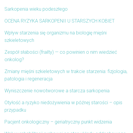
Sarkopenia wieku podeszłego
OCENA RYZYKA SARKOPENII U STARSZYCH KOBIET
Wpływ starzenia się organizmu na biologię mięśni
szkieletowych
Zespół słabości (frailty) — co powinien o nim wiedzieć
onkolog?
Zmiany mięśni szkieletowych w trakcie starzenia: fizjologia,
patologia i regeneracja
Wyniszczenie nowotworowe a starcza sarkopenia
Otyłość a ryzyko niedożywienia w późnej starości – opis
przypadku
Pacjent onkologiczny – geriatryczny punkt widzenia