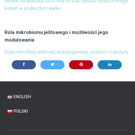
Wpływ rehabilitacji ruchowej na stan układu oddechowego
kobiet w podeszłym wieku
Rola mikrobiomu jelitowego i możliwości jego
modulowania
Rola mikroflory jelitowej w patogenezie otyłości i cukrzycy
ENGLISH
POLSKI